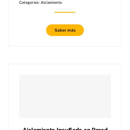
Categories:
Aislamiento
Saber más
Aislamiento Insuflado en Pared