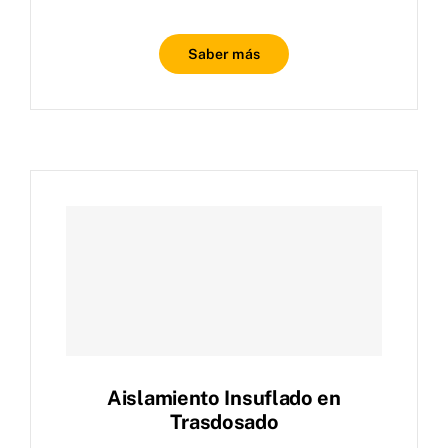
Saber más
Aislamiento Insuflado en
Trasdosado