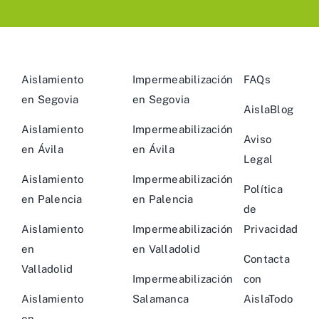
Aislamiento
Impermeabilización
FAQs
en Segovia
en Segovia
AislaBlog
Aislamiento
Impermeabilización
Aviso
en Ávila
en Ávila
Legal
Aislamiento
Impermeabilización
Política
en Palencia
en Palencia
de
Aislamiento
Impermeabilización
Privacidad
en
en Valladolid
Contacta
Valladolid
Impermeabilización
con
Aislamiento
Salamanca
AislaTodo
en