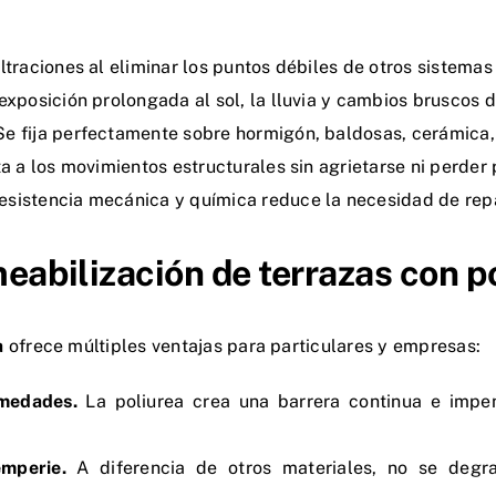
filtraciones al eliminar los puntos débiles de otros sistemas
 exposición prolongada al sol, la lluvia y cambios bruscos 
 Se fija perfectamente sobre hormigón, baldosas, cerámica,
a a los movimientos estructurales sin agrietarse ni perder
resistencia mecánica y química reduce la necesidad de rep
eabilización de terrazas con p
a
ofrece múltiples ventajas para particulares y empresas:
humedades.
La poliurea crea una barrera continua e impe
emperie.
A diferencia de otros materiales, no se deg