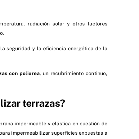
peratura, radiación solar y otros factores
o.
la seguridad y la eficiencia energética de la
zas con poliurea
, un recubrimiento continuo,
lizar terrazas?
mbrana impermeable y elástica en cuestión de
 para impermeabilizar superficies expuestas a