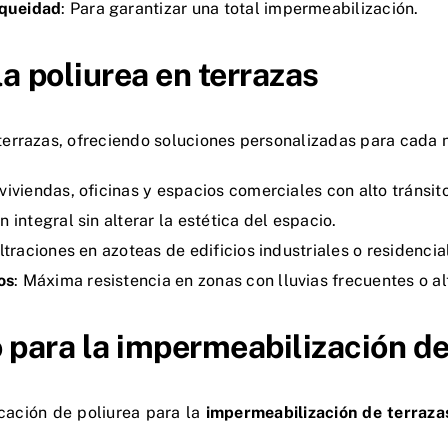
nqueidad
: Para garantizar una total impermeabilización.
la poliurea en terrazas
e terrazas, ofreciendo soluciones personalizadas para cada
 viviendas, oficinas y espacios comerciales con alto tránsit
n integral sin alterar la estética del espacio.
filtraciones en azoteas de edificios industriales o residencia
os
: Máxima resistencia en zonas con lluvias frecuentes o a
o para la impermeabilización de
icación de poliurea para la
impermeabilización de terrazas