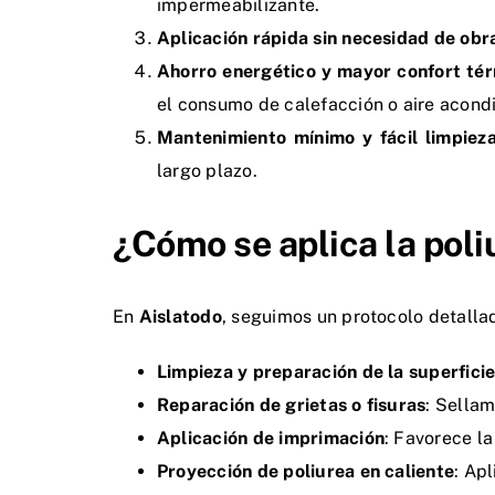
impermeabilizante.
Aplicación rápida sin necesidad de obr
Ahorro energético y mayor confort té
el consumo de calefacción o aire acond
Mantenimiento mínimo y fácil limpiez
largo plazo.
¿Cómo se aplica la poli
En
Aislatodo
, seguimos un protocolo detalla
Limpieza y preparación de la superfici
Reparación de grietas o fisuras
: Sellam
Aplicación de imprimación
: Favorece la
Proyección de poliurea en caliente
: Ap