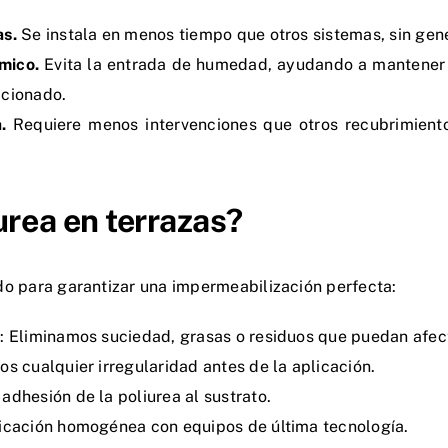
as.
Se instala en menos tiempo que otros sistemas, sin gen
rmico.
Evita la entrada de humedad, ayudando a mantener l
icionado.
a.
Requiere menos intervenciones que otros recubrimient
urea en terrazas?
do para garantizar una impermeabilización perfecta:
e
: Eliminamos suciedad, grasas o residuos que puedan afect
os cualquier irregularidad antes de la aplicación.
 adhesión de la poliurea al sustrato.
licación homogénea con equipos de última tecnología.