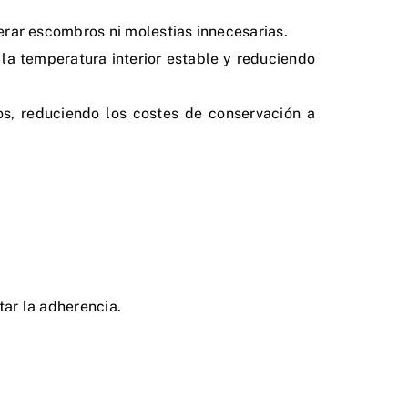
erar escombros ni molestias innecesarias.
a temperatura interior estable y reduciendo
os, reduciendo los costes de conservación a
ar la adherencia.