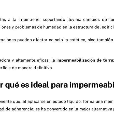
as a la intemperie, soportando lluvias, cambios de tem
ciones y problemas de humedad en la estructura del edifici
traciones pueden afectar no solo la estética, sino también 
adora y altamente eficaz
: la
impermeabilización de terra
erficie de manera definitiva.
or qué es ideal para impermeabi
nente que, al aplicarse en estado líquido, forma una me
ad de adherencia, se ha convertido en la mejor alternativa