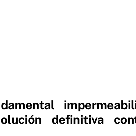
damental impermeabili
olución definitiva cont