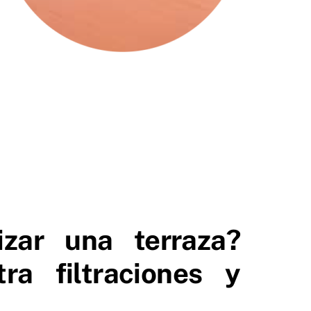
zar una terraza?
ra filtraciones y