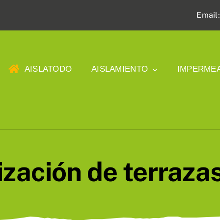
Email
AISLATODO
AISLAMIENTO
IMPERMEA
zación de terrazas