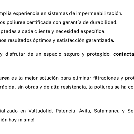
mplia experiencia en sistemas de impermeabilización.
mos poliurea certificada con garantía de durabilidad.
aptadas a cada cliente y necesidad específica.
os resultados óptimos y satisfacción garantizada.
za y disfrutar de un espacio seguro y protegido,
contacta
urea
es la mejor solución para eliminar filtraciones y p
 rápida, sin obras y de alta resistencia, la poliurea se ha
ializado en Valladolid, Palencia, Ávila, Salamanca y S
ación hoy mismo!