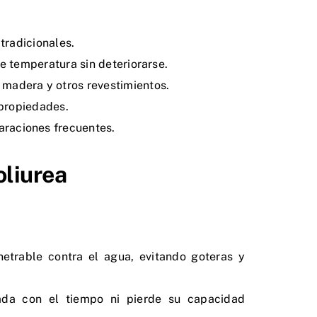
 tradicionales.
de temperatura sin deteriorarse.
 madera y otros revestimientos.
 propiedades.
araciones frecuentes.
oliurea
netrable contra el agua, evitando goteras y
rada con el tiempo ni pierde su capacidad