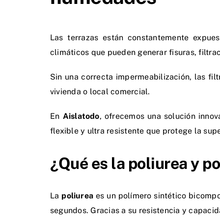
Las terrazas están constantemente expuest
climáticos que pueden generar fisuras, filtra
Sin una correcta impermeabilización, las fil
vivienda o local comercial.
En
Aislatodo
, ofrecemos
una solución innov
flexible y ultra resistente que protege la sup
¿Qué es la poliurea y p
La
poliurea
es un polímero sintético bicompo
segundos. Gracias a su resistencia y capacid