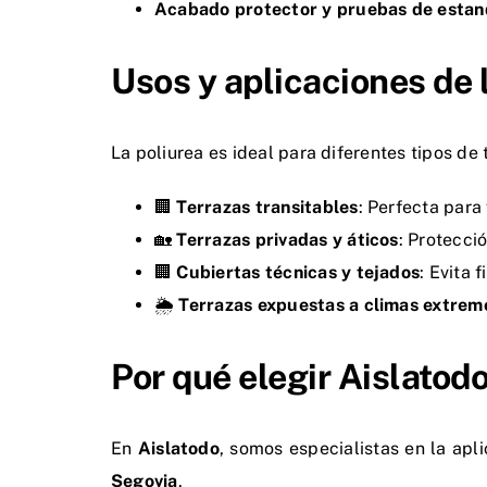
Acabado protector y pruebas de esta
Usos y aplicaciones de 
La poliurea es ideal para diferentes tipos d
🏢
Terrazas transitables
: Perfecta para
🏡
Terrazas privadas y áticos
: Protecció
🏢
Cubiertas técnicas y tejados
: Evita 
🌦
Terrazas expuestas a climas extrem
Por qué elegir Aislatod
En
Aislatodo
, somos especialistas en la apl
Segovia
.