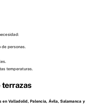
 necesidad:
o de personas.
les.
ltas temperaturas.
 terrazas
 en Valladolid, Palencia, Ávila, Salamanca y