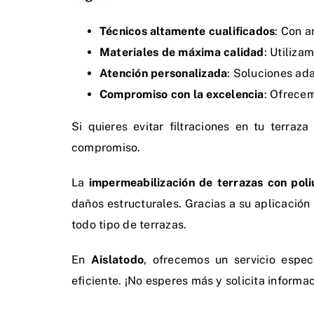
Técnicos altamente cualificados
: Con a
Materiales de máxima calidad
: Utiliza
Atención personalizada
: Soluciones ad
Compromiso con la excelencia
: Ofrecem
Si quieres evitar filtraciones en tu terra
compromiso.
La
impermeabilización de terrazas con poli
daños estructurales. Gracias a su aplicación
todo tipo de terrazas.
En
Aislatodo
, ofrecemos un servicio espec
eficiente. ¡No esperes más y solicita inform