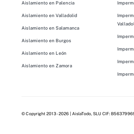
Aislamiento en Palencia
Imperme
Aislamiento en Valladolid
Imperme
Vallado
Aislamiento en Salamanca
Imperm
Aislamiento en Burgos
Imperme
Aislamiento en León
Imperme
Aislamiento en Zamora
Imperme
© Copyright 2013 - 2026 |
AislaTodo, SLU
CIF: B56379969 