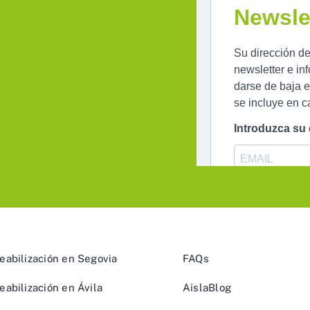
abilización en Segovia
FAQs
abilización en Ávila
AislaBlog