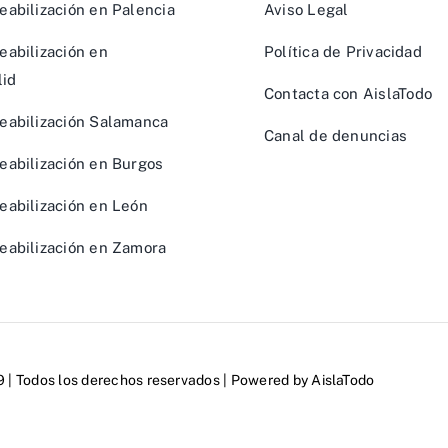
abilización en Palencia
Aviso Legal
abilización en
Política de Privacidad
lid
Contacta con AislaTodo
eabilización Salamanca
Canal de denuncias
abilización en Burgos
abilización en León
abilización en Zamora
| Todos los derechos reservados | Powered by
AislaTodo