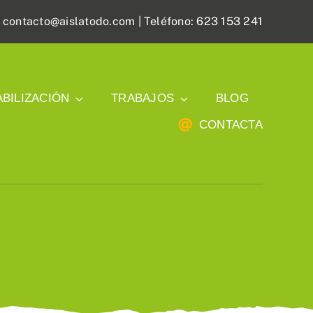
:
contacto@aislatodo.com
| Teléfono: 623 153 241
BILIZACIÓN
TRABAJOS
BLOG
CONTACTA