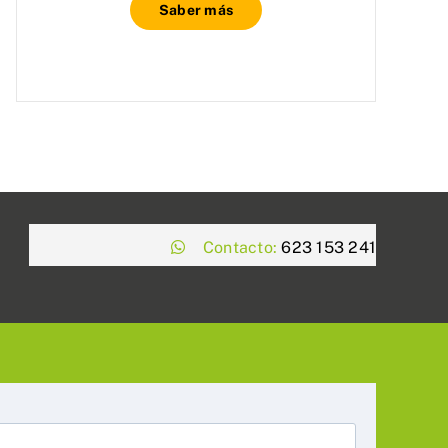
Saber más
Contacto:
623 153 241