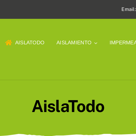
Email
AISLATODO
AISLAMIENTO
IMPERMEA
AislaTodo