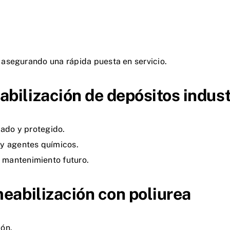
, asegurando una rápida puesta en servicio.
bilización de depósitos indust
ado y protegido.
 y agentes químicos.
l mantenimiento futuro.
eabilización con poliurea
ión.