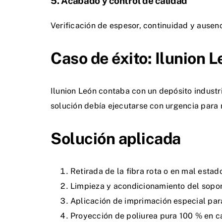
5. Acabado y control de calidad
Verificación de espesor, continuidad y ausen
Caso de éxito: Ilunion 
Ilunion León contaba con un depósito industr
solución debía ejecutarse con urgencia para n
Solución aplicada
Retirada de la fibra rota o en mal estad
Limpieza y acondicionamiento del sopor
Aplicación de imprimación especial para
Proyección de poliurea pura 100 % en c