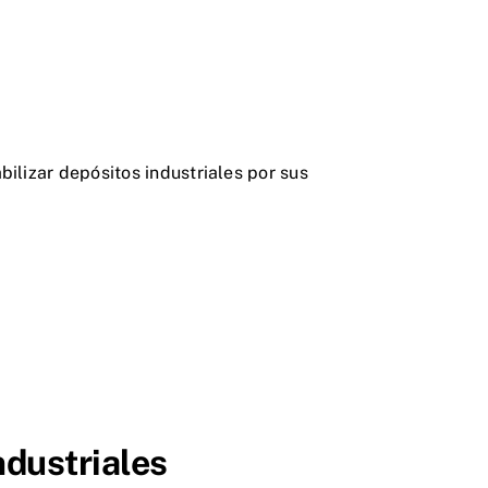
lizar depósitos industriales por sus
ndustriales