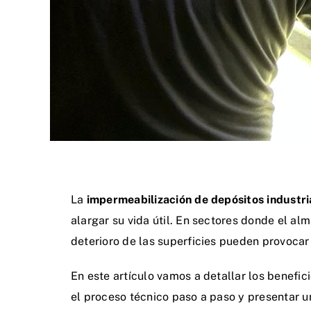
La
impermeabilización de depósitos industri
alargar su vida útil. En sectores donde el al
deterioro de las superficies pueden provoca
En este artículo vamos a detallar los benefi
el
proceso técnico paso a paso
y presentar u