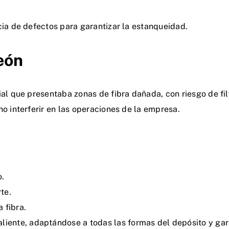
cia de defectos para garantizar la estanqueidad.
León
ial que presentaba zonas de fibra dañada, con riesgo de fil
o interferir en las operaciones de la empresa.
o.
te.
 fibra.
aliente, adaptándose a todas las formas del depósito y ga