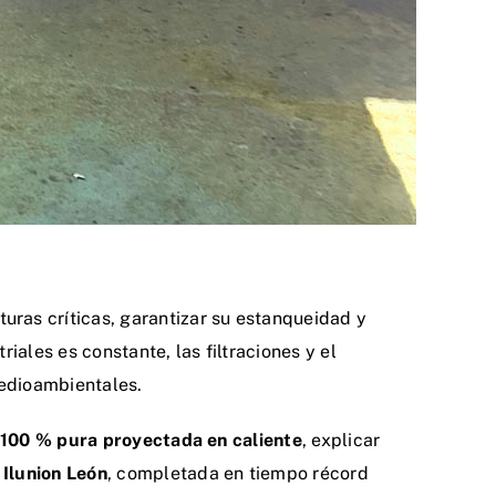
turas críticas, garantizar su estanqueidad y
iales es constante, las filtraciones y el
medioambientales.
 100 % pura proyectada en caliente
, explicar
e
Ilunion León
, completada en tiempo récord