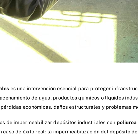
ales
es una
intervención esencial
para proteger infraestruc
macenamiento de agua, productos químicos o líquidos industr
r pérdidas económicas, daños estructurales y problemas 
cios de impermeabilizar depósitos industriales con
poliurea
n caso de éxito real: la impermeabilización del depósito d