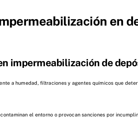
impermeabilización en d
en impermeabilización de depós
nte a humedad, filtraciones y agentes químicos que deterio
contaminan el entorno o provocan sanciones por incumpli