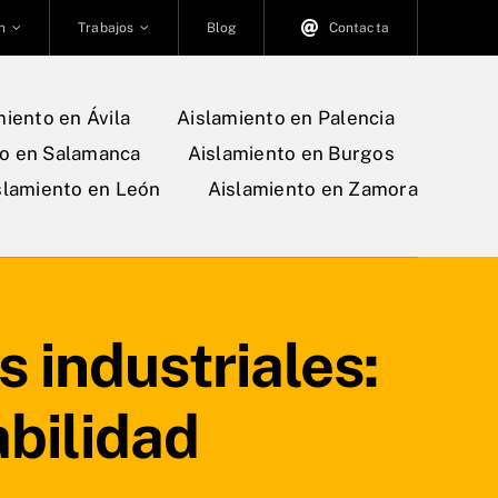
n
Trabajos
Blog
Contacta
miento en Ávila
Aislamiento en Palencia
to en Salamanca
Aislamiento en Burgos
slamiento en León
Aislamiento en Zamora
 industriales:
bilidad