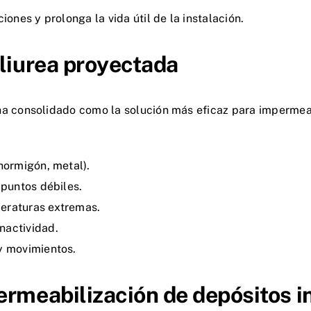
ones y prolonga la vida útil de la instalación.
oliurea proyectada
a consolidado como la solución más eficaz para impermeabi
hormigón, metal).
 puntos débiles.
eraturas extremas.
nactividad.
y movimientos.
ermeabilización de depósitos i